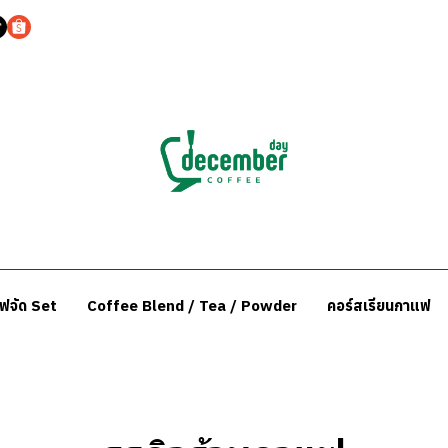
แฟจัด Set
Coffee Blend / Tea / Powder
คอร์สเรียนกาแฟ