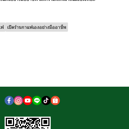
แฟ
เปิดร้านกาแฟเองอย่างมืออาชีพ
@decemberdaycoffee