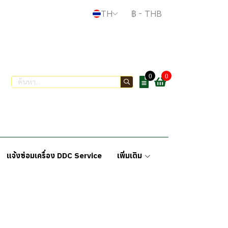
TH
฿
-
THB
0
0
แจ้งซ่อมเครื่อง DDC Service
เพิ่มเติม