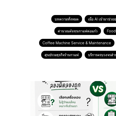
บทความทั้งหมด
เมื่อ AI เข้ามาช่
คำนวณต้นทุนกาแฟต่อแก้ว
Food
Coffee Machine Service & Maintenance
ศูนย์รวมธุรกิจร้านกาแฟ
บริการครบวงจรสำห