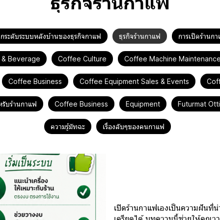
ธุรกิจร้านกาแฟ
วยยกระดับระบบหลังบ้านของธุรกิจกาแฟ
ธุรกิจร้านกาแฟ
การเปิดร้านก
 & Beverage
Coffee Culture
Coffee Machine Maintenanc
Coffee Business
Coffee Equipment Sales & Events
Cof
รับร้านกาแฟ
Coffee Business
Equipment
Futurmat Ot
ความรู้มัทฉะ
เรื่องลับๆของคนกาแฟ
เปิดร้านกาแฟเองอย่าง
เปิดร้านกาแฟเองเป็นความฝันที่
เครียดได้ บทความนี้ช่วยให้คุ