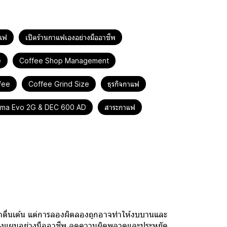
าแฟ
เปิดร้านกาแฟเองอย่างมืออาชีพ
e
Coffee Shop Management
fee
Coffee Grind Size
ธุรกิจกาแฟ
tima Evo 2G & DEC 600 AD
สาระกาแฟ
มืออาชีพลดงบบานได้จริง
น่าตื่นเต้น แต่การลองผิดลองถูกอาจทำให้งบบานและ
ณวางแผนอย่างมืออาชีพ ลดความผิดพลาดและประหยัด