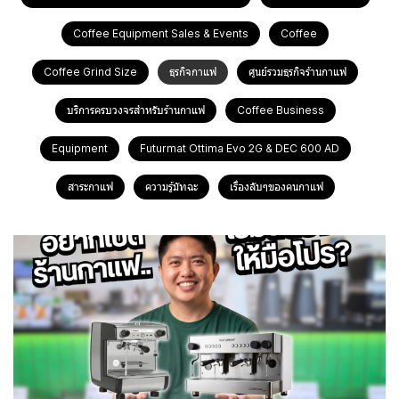
Coffee Equipment Sales & Events
Coffee
Coffee Grind Size
ธุรกิจกาแฟ
ศูนย์รวมธุรกิจร้านกาแฟ
บริการครบวงจรสำหรับร้านกาแฟ
Coffee Business
Equipment
Futurmat Ottima Evo 2G & DEC 600 AD
สาระกาแฟ
ความรู้มัทฉะ
เรื่องลับๆของคนกาแฟ