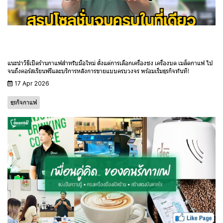
อยากเปิดร้านกาแฟ เริ่มต้นยังไงให้มือโปร? สรุปโซลูชันจบ
ครบในที่เดียว | December Day Coffee
แนะนำวิธีเปิดร้านกาแฟสำหรับมือใหม่ ตั้งแต่การเลือกเครื่องชง เครื่องบด เมล็ดกาแฟ ไป
จนถึงคอร์สเรียนฟรีและบริการหลังการขายแบบครบวงจร พร้อมเริ่มธุรกิจทันที!
17 Apr 2026
ธุรกิจกาแฟ