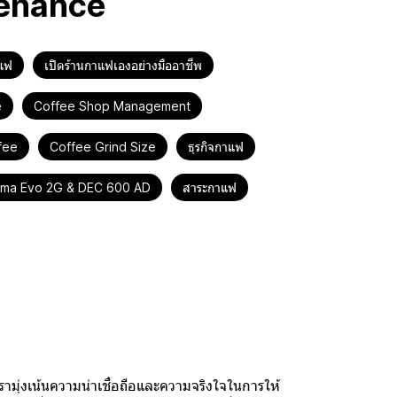
tenance
าแฟ
เปิดร้านกาแฟเองอย่างมืออาชีพ
e
Coffee Shop Management
fee
Coffee Grind Size
ธุรกิจกาแฟ
tima Evo 2G & DEC 600 AD
สาระกาแฟ
ด้ต้องการแค่การใช้งานที่ถูกต้อง ทีม
r Day Coffee พร้อมดูแลแบบครบ
ามุ่งเน้นความน่าเชื่อถือและความจริงใจในการให้