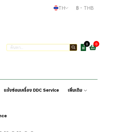
TH
฿
-
THB
0
0
แจ้งซ่อมเครื่อง DDC Service
เพิ่มเติม
nce