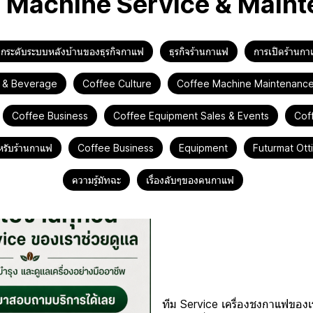
 Machine Service & Main
วยยกระดับระบบหลังบ้านของธุรกิจกาแฟ
ธุรกิจร้านกาแฟ
การเปิดร้านก
 & Beverage
Coffee Culture
Coffee Machine Maintenanc
Coffee Business
Coffee Equipment Sales & Events
Cof
รับร้านกาแฟ
Coffee Business
Equipment
Futurmat Ot
ความรู้มัทฉะ
เรื่องลับๆของคนกาแฟ
เครื่องชงกาแฟที่ดี ไม่ไ
Service ของ Decembe
วงจร
ทีม Service เครื่องชงกาแฟของเร