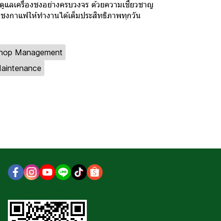
ณดูแลเครื่องชงอย่างครบวงจร ด้วยความเชี่ยวชาญ
องชงกาแฟให้ทำงานได้เต็มประสิทธิภาพทุกวัน
Shop Management
Maintenance
@decemberdaycoffee