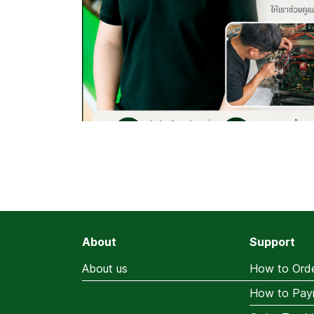
About
Support
About us
How to Ord
How to Pay