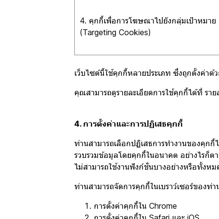
4. คุกกี้เพื่อการโฆษณาไปยังกลุ่มเป้าหมาย
(Targeting Cookies)
เว็บไซต์นี้ใช้คุกกี้หลายประเภท ซึ่งถูกตั้งค่าด
คุณสามารถดูรายละเอียดการใช้คุกกี้ได้ที่
รายล
4. การตั้งค่าและการปฏิเสธคุกกี้
ท่านสามารถเลือกปฏิเสธการทำงานของคุกกี้ได้
รวบรวมข้อมูลโดยคุกกี้ในอนาคต อย่างไรก็ตาม
ไม่สามารถใช้งานฟังก์ชั่นบางอย่างหรือทั้งห
ท่านสามารถจัดการคุกกี้ในเบราว์เซอร์ของท่านได
การตั้งค่าคุกกี้ใน
Chrome
การตั้งค่าคุกกี้ใน
Safari
และ
iOS