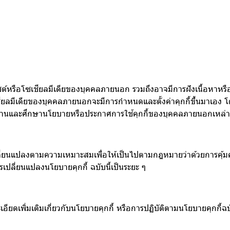
ซต์หรือโซเชียลมีเดียของบุคคลภายนอก รวมถึงอาจมีการฝังเนื้อหาหรือ
ชียลมีเดียของบุคคลภายนอกจะมีการกำหนดและตั้งค่าคุกกี้ขึ้นมาเอง 
ไปอ่านและศึกษานโยบายหรือประกาศการใช้คุกกี้ของบุคคลภายนอกเหล่าน
เปลี่ยนแปลงตามความเหมาะสมเพื่อให้เป็นไปตามกฎหมายว่าด้วยการคุ้ม
เปลี่ยนแปลงนโยบายคุกกี้ ฉบับนี้เป็นระยะ ๆ
ดเพิ่มเติมเกี่ยวกับนโยบายคุกกี้ หรือการปฏิบัติตามนโยบายคุกกี้ฉบั