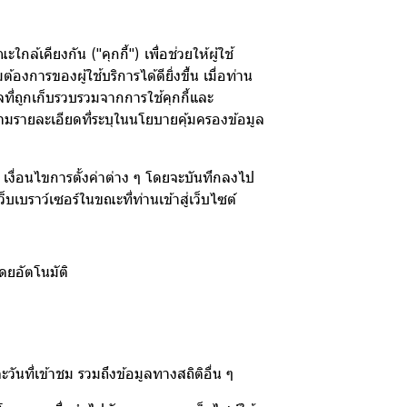
เคียงกัน ("คุกกี้") เพื่อช่วยให้ผู้ใช้
ารของผู้ใช้บริการได้ดียิ่งขึ้น เมื่อท่าน
ลที่ถูกเก็บรวบรวมจากการใช้คุกกี้และ
ามรายละเอียดที่ระบุในนโยบายคุ้มครองข้อมูล
ชม เงื่อนไขการตั้งค่าต่าง ๆ โดยจะบันทึกลงไป
บเบราว์เซอร์ในขณะที่ท่านเข้าสู่เว็บไซต์
ดยอัตโนมัติ
ันที่เข้าชม รวมถึงข้อมูลทางสถิติอื่น ๆ