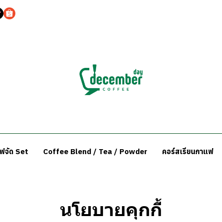
แฟจัด Set
Coffee Blend / Tea / Powder
คอร์สเรียนกาแฟ
นโยบายคุกกี้