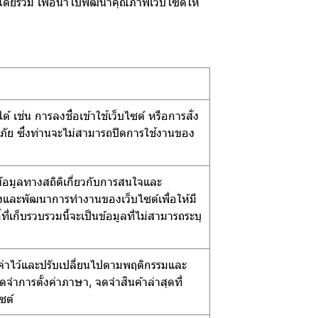
ซต์โดยรวม เพื่อนำไปพัฒนาคุณภาพเว็บไซต์ให้
้ เช่น การลงชื่อเข้าใช้เว็บไซต์ หรือการสั่ง
ดภัย ซึ่งท่านจะไม่สามารถปิดการใช้งานของ
มข้อมูลทางสถิติเกี่ยวกับการสนใจและ
ปรุงและพัฒนาการทำงานของเว็บไซต์เพื่อให้มี
่เก็บรวบรวมนี้จะเป็นข้อมูลที่ไม่สามารถระบุ
ตั้งค่าไว้และปรับเปลี่ยนไปตามพฤติกรรมและ
จำการตั้งค่าภาษา, จดจำสินค้าล่าสุดที่
ซต์