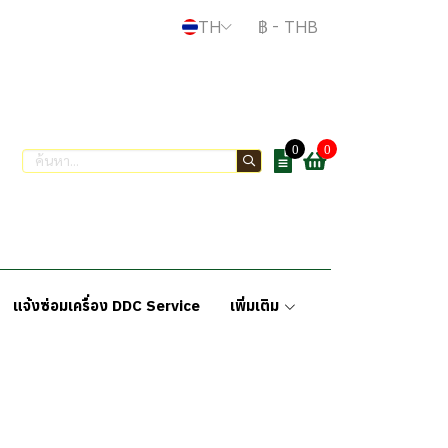
TH
฿
-
THB
0
0
แจ้งซ่อมเครื่อง DDC Service
เพิ่มเติม