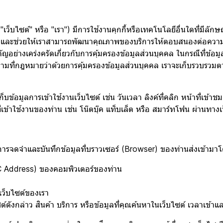
ต์" หรือ "เรา") มีการใช้งานคุกกี้หรือเทคโนโลยีอื่นใดที่มีลักษณะใกล้
ร และช่วยให้เราสามารถพัฒนาคุณภาพของบริการให้ตอบสนองต่อความต้องก
ญอย่างเคร่งครัดเกี่ยวกับการคุ้มครองข้อมูลส่วนบุคคล ในกรณีที่ข้อมู
ตามที่กฎหมายว่าด้วยการคุ้มครองข้อมูลส่วนบุคคล เราจะเก็บรวบรวมต
็บข้อมูลการเข้าใช้งานเว็บไซต์ เช่น วันเวลา ลิงค์ที่คลิก หน้าที่เข้า
่เข้าใช้งานของท่าน เช่น โน๊ตบุ๊ค แท็บเล็ต หรือ สมาร์ทโฟน ผ่านทางเว็
ทำการจดจำและบันทึกข้อมูลที่บราวเซอร์ (Browser) ของท่านส่งเข้ามาโ
C Address) ของคอมพิวเตอร์ของท่าน
เว็บไซต์ของเรา
งกล่าว สินค้า บริการ หรือข้อมูลที่คุณค้นหาในเว็บไซต์ เวลาเข้าและว