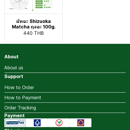
มัทฉะ Shizuoka
Matcha ถุงละ 100g.
440 THB
About
About us
Support
How to Order
How to Payment
Order Tracking
Payment