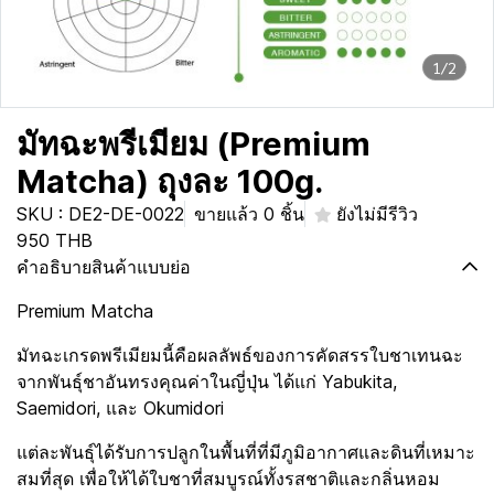
1/2
มัทฉะพรีเมียม (Premium
Matcha) ถุงละ 100g.
SKU : DE2-DE-0022
ขายแล้ว 0 ชิ้น
ยังไม่มีรีวิว
950 THB
คำอธิบายสินค้าแบบย่อ
Premium Matcha
มัทฉะเกรดพรีเมียมนี้คือผลลัพธ์ของการคัดสรรใบชาเทนฉะ
จากพันธุ์ชาอันทรงคุณค่าในญี่ปุ่น ได้แก่ Yabukita,
Saemidori, และ Okumidori
แต่ละพันธุ์ได้รับการปลูกในพื้นที่ที่มีภูมิอากาศและดินที่เหมาะ
สมที่สุด เพื่อให้ได้ใบชาที่สมบูรณ์ทั้งรสชาติและกลิ่นหอม