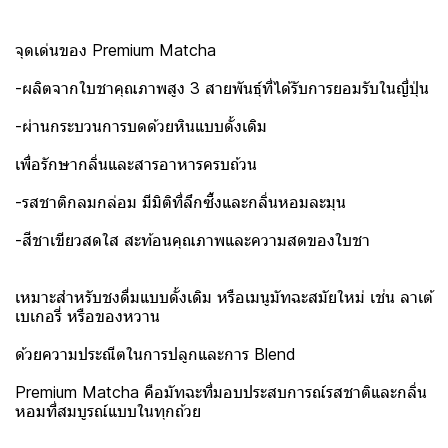
จุดเด่นของ Premium Matcha
-ผลิตจากใบชาคุณภาพสูง 3 สายพันธุ์ที่ได้รับการยอมรับในญี่ปุ่น
-ผ่านกระบวนการบดด้วยหินแบบดั้งเดิม
เพื่อรักษากลิ่นและสารอาหารครบถ้วน
-รสชาติกลมกล่อม มีมิติที่ลึกซึ้งและกลิ่นหอมละมุน
-สีชาเขียวสดใส สะท้อนคุณภาพและความสดของใบชา
เหมาะสำหรับชงดื่มแบบดั้งเดิม หรือเมนูมัทฉะสมัยใหม่ เช่น ลาเต้
เบเกอรี่ หรือของหวาน
ด้วยความประณีตในการปลูกและการ Blend
Premium Matcha คือมัทฉะที่มอบประสบการณ์รสชาติและกลิ่น
หอมที่สมบูรณ์แบบในทุกถ้วย