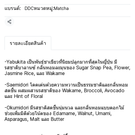
แบรนด์:
หมวดหมู่:
DDC
Matcha
แชร์
รายละเอียดสินค้า
-Yabukita เป็นพันธุ์ชาเขียวที่นิยมปลูกมากที่สุดในญี่ปุ่น มี
รสชาติบาลานซ์ กลิ่นหอมละมุนของ Sugar Snap Pea, Flower,
Jasmine Rice, และ Wakame
-Saemidori โดดเด่นด้วยความหวานเป็นธรรมชาติและกลิ่นหอม
สดชื่น ผสมผสานรสชาติของ Wakame, Broccoli, Avocado
และ Hint of Floral
-Okumidori มีรสชาติสดชื่นนุ่มนวล และกลิ่นหอมแบบดอกไม้
ช่วยเพิ่มมิติด้วยโน้ตของ Edamame, Walnut, Umami,
Asparagus, Malt และ Butter