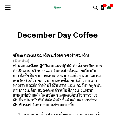
0
0
December Day Coffee
ข้อตกลงและเงื่อนไขการชำระเงิน
(ตัวอย่าง)
ท่านตกลงที่จะปฏิบัติตามแนวปฏิบัติ คำสั่ง ระเบียบการ
ดำเนินงาน นโยบายและคำแนะนำทั้งหลายเกี่ยวกับ
การสั่งซื้อสินค้าผ่านแพลตฟอร์ม รวมถึงการแก้ไขเพิ่ม
เติมใดๆในสิ่งที่กล่าวมาข้างต้นซึ่งออกใช้บังคับโดย
ทางเรา และถือว่าท่านได้รับทราบและยอมรับข้อผูกพัน
ตามการเปลี่ยนแปลงดังกล่าวเมื่อมีการเผยแพร่บน
แพลตฟอร์มแล้ว โดยข้อตกลงและเงื่อนไขการชำระ
เงินนี้จะมีผลบังคับใช้ต่อคำสั่งซื้อสินค้าและการชำระ
เงินที่กระทำโดยท่านและผู้ขายเท่านั้น
ท่านตกลงที่จะชำระค่าสินค้าด้วยบัตรเครดิตหรือ