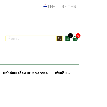
TH
฿
-
THB
0
0
แจ้งซ่อมเครื่อง DDC Service
เพิ่มเติม