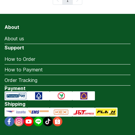
About
About us
Support
How to Order
How to Payment
Order Tracking
Payment
Shipping
@decemberdaycoffee