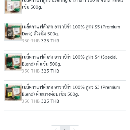
เข้ม 500g.
เมล็ดกาแฟคั่วสด อาราบิก้า 100% สูตร S5 (Premium
Dark) คั่วเข้ม 500g.
350 THB
325 THB
เมล็ดกาแฟคั่วสด อาราบิก้า 100% สูตร S4 (Special
Blend) คั่วเข้ม 500g.
350 THB
325 THB
เมล็ดกาแฟคั่วสด อาราบิก้า 100% สูตร S3 (Premium
Blend) คั่วกลางค่อนเข้ม 500g.
350 THB
325 THB
1