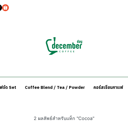
แฟจัด Set
Coffee Blend / Tea / Powder
คอร์สเรียนกาแฟ
2 ผลลัพธ์สำหรับแท็ก "Cocoa"