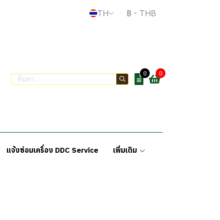
TH
฿
-
THB
0
0
แจ้งซ่อมเครื่อง DDC Service
เพิ่มเติม