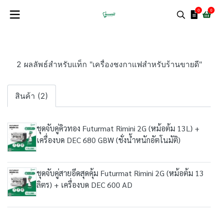
0
0
2 ผลลัพธ์สำหรับแท็ก "เครื่องชงกาแฟสำหรับร้านขายดี"
สินค้า (2)
ชุดจับคู่คิวทอง Futurmat Rimini 2G (หม้อต้ม 13L) +
เครื่องบด DEC 680 GBW (ชั่งน้ำหนักอัตโนมัติ)
ชุดจับคู่สายอึดสุดคุ้ม Futurmat Rimini 2G (หม้อต้ม 13
ลิตร) + เครื่องบด DEC 600 AD