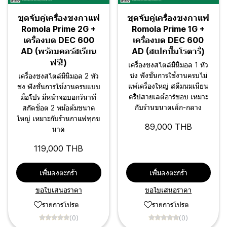
ชุดจับคู่เครื่องชงกาแฟ
ชุดจับคู่เครื่องชงกาแฟ
Romola Prime 2G +
Romola Prime 1G +
เครื่องบด DEC 600
เครื่องบด DEC 600
AD (พร้อมคอร์สเรียน
AD (สเปกปั๊มโรตารี่)
ฟรี!)
เครื่องชงสไตล์มินิมอล 1 หัว
ชง ฟังชั่นการใช้งานครบไม่
เครื่องชงสไตล์มินิมอล 2 หัว
แพ้เครื่องใหญ่ สตีมนมเนียน
ชง ฟังชั่นการใช้งานครบแบบ
ดริปสายเลต้อาร์ชอบ เหมาะ
มือโปร มีหน้าจอบอกวินาที
กับร้านขนาดเล็ก-กลาง
สกัดช็อต 2 หม้อต้มขนาด
ใหญ่ เหมาะกับร้านกาแฟทุกข
89,000 THB
นาด
119,000 THB
เพิ่มลงตะกร้า
เพิ่มลงตะกร้า
ขอใบเสนอราคา
ขอใบเสนอราคา
รายการโปรด
รายการโปรด
(0)
(0)