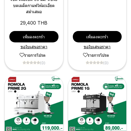
บดเมล็ดกาแฟให้ละเอียด
สม่ำเสมอ
29,400 THB
เพิ่มลงตะกร้า
เพิ่มลงตะกร้า
ขอใบเสนอราคา
ขอใบเสนอราคา
รายการโปรด
รายการโปรด
(0)
(0)