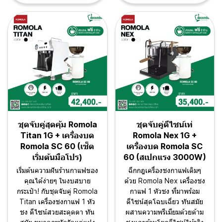
ชุดจับคู่สุดคุ้ม Romola
ชุดจับคู่ดีไซน์เท่
Titan 1G + เครื่องบด
Romola Nex 1G +
Romola SC 60 (เซ็ต
เครื่องบด Romola SC
เริ่มต้นมือโปร)
60 (สเปกแรง 3000W)
เริ่มต้นความฝันร้านกาแฟของ
ฉีกกฎเครื่องชงกาแฟเดิมๆ
คุณได้ง่ายๆ ในงบสบาย
ด้วย Romola Nex เครื่องชง
กระเป๋า! กับชุดจับคู่ Romola
กาแฟ 1 หัวชง ที่มาพร้อม
Titan เครื่องชงกาแฟ 1 หัว
ดีไซน์สุดโฉบเฉี่ยว ทันสมัย
ชง ดีไซน์สวยสะดุดตา ทัน
ผสานความพรีเมียมด้วยด้าม