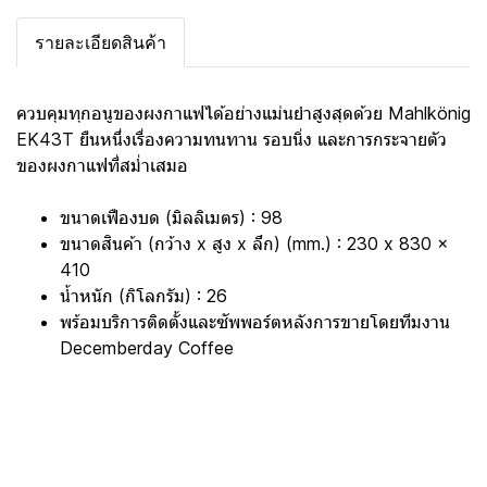
รายละเอียดสินค้า
ควบคุมทุกอนูของผงกาแฟได้อย่างแม่นยำสูงสุดด้วย Mahlkönig
EK43T ยืนหนึ่งเรื่องความทนทาน รอบนิ่ง และการกระจายตัว
ของผงกาแฟที่สม่ำเสมอ
ขนาดเฟืองบด (มิลลิเมตร) : 98
ขนาดสินค้า (กว้าง x สูง x ลึก) (mm.) : 230 x 830 x
410
น้ำหนัก (กิโลกรัม) : 26
พร้อมบริการติดตั้งและซัพพอร์ตหลังการขายโดยทีมงาน
Decemberday Coffee