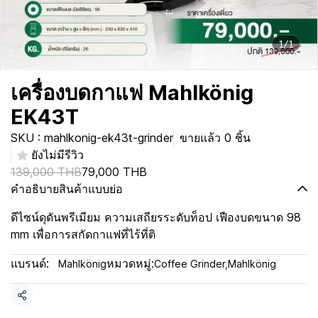
1/1
เครื่องบดกาแฟ Mahlkönig
EK43T
SKU : mahlkonig-ek43t-grinder
ขายแล้ว 0 ชิ้น
ยังไม่มีรีวิว
139,000 THB
79,000 THB
คำอธิบายสินค้าแบบย่อ
ดีไซน์ดุดันพรีเมียม ความเสถียรระดับท็อป เฟืองบดขนาด 98
mm เพื่อการสกัดกาแฟที่ไร้ที่ติ
แบรนด์:
หมวดหมู่:
Mahlkönig
Coffee Grinder
,
Mahlkönig
แชร์