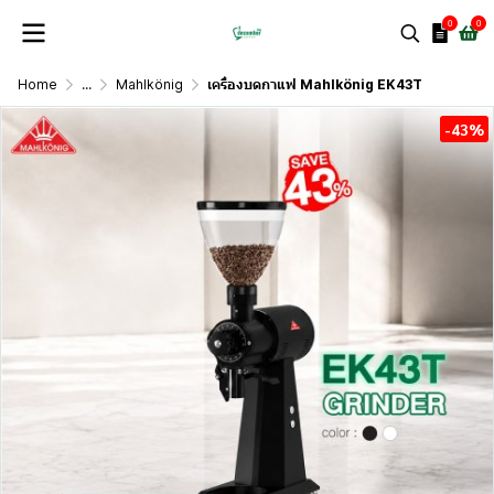
0
0
Home
...
Mahlkönig
เครื่องบดกาแฟ Mahlkönig EK43T
-43%