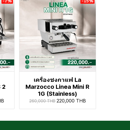
-7%
-15%
เครื่องชงกาแฟ La
 2
Marzocco Linea Mini R
1G (Stainless)
HB
220,000 THB
260,000 THB