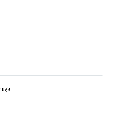
านสูง