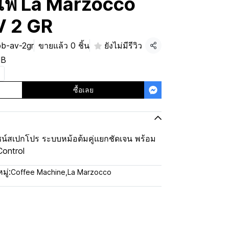
าแฟ La Marzocco
V 2 GR
pb-av-2gr
ขายแล้ว 0 ชิ้น
ยังไม่มีรีวิว
แชร์
HB
ซื้อเลย
ซน์สเปกโปร ระบบหม้อต้มคู่แยกชัดเจน พร้อม
Control
ู่:
Coffee Machine
,
La Marzocco