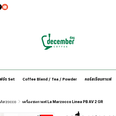
แฟจัด Set
Coffee Blend / Tea / Powder
คอร์สเรียนกาแฟ
 Marzocco
เครื่องชงกาแฟ La Marzocco Linea PB AV 2 GR