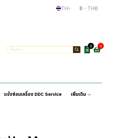
TH
฿
-
THB
0
0
แจ้งซ่อมเครื่อง DDC Service
เพิ่มเติม