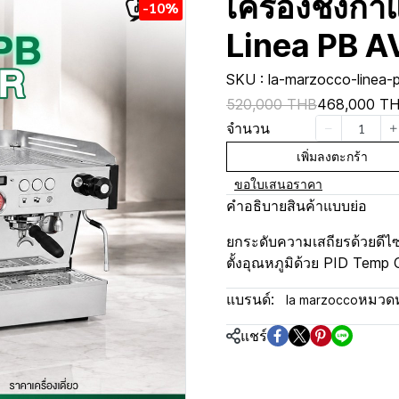
เครื่องชงก
-10%
Linea PB A
SKU : la-marzocco-linea-
520,000 THB
468,000 T
จำนวน
เพิ่มลงตะกร้า
ขอใบเสนอราคา
คำอธิบายสินค้าแบบย่อ
ยกระดับความเสถียรด้วยดีไ
ตั้งอุณหภูมิด้วย PID Temp 
แบรนด์:
หมวดหม
la marzocco
แชร์